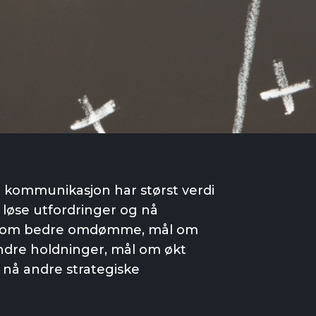
 at kommunikasjon har størst verdi
 løse utfordringer og nå
ål om bedre omdømme, mål om
endre holdninger, mål om økt
å nå andre strategiske