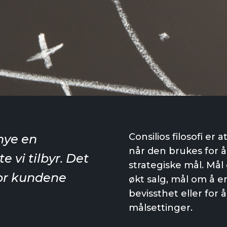
Consilios filosofi er
 mye en
når den brukes for å
 vi tilbyr. Det
strategiske mål. M
for kundene
økt salg, mål om å 
bevissthet eller for 
målsettinger.